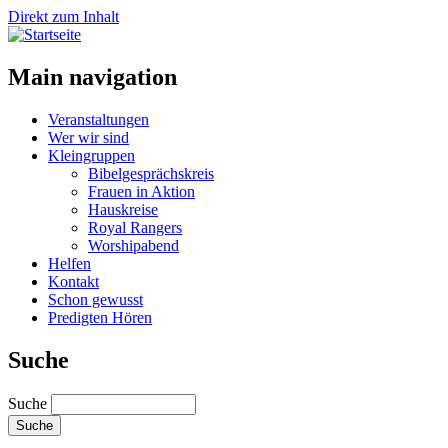
Direkt zum Inhalt
Main navigation
Veranstaltungen
Wer wir sind
Kleingruppen
Bibelgesprächskreis
Frauen in Aktion
Hauskreise
Royal Rangers
Worshipabend
Helfen
Kontakt
Schon gewusst
Predigten Hören
Suche
Suche