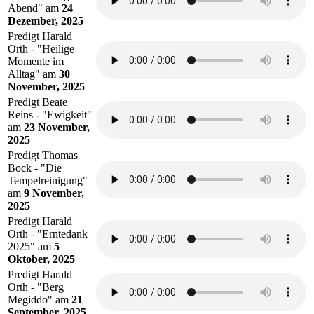
Abend" am
24
Dezember, 2025
Predigt Harald
Orth - "Heilige
Momente im
Alltag" am
30
November, 2025
Predigt Beate
Reins - "Ewigkeit"
am
23 November,
2025
Predigt Thomas
Bock - "Die
Tempelreinigung"
am
9 November,
2025
Predigt Harald
Orth - "Erntedank
2025" am
5
Oktober, 2025
Predigt Harald
Orth - "Berg
Megiddo" am
21
September, 2025