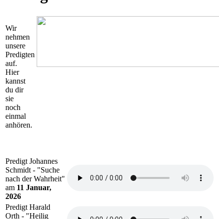
Wir
nehmen
unsere
Predigten
auf.
Hier
kannst
du dir
sie
noch
einmal
anhören.
Predigt Johannes
Schmidt - "Suche
nach der Wahrheit"
am
11 Januar,
2026
Predigt Harald
Orth - "Heilig