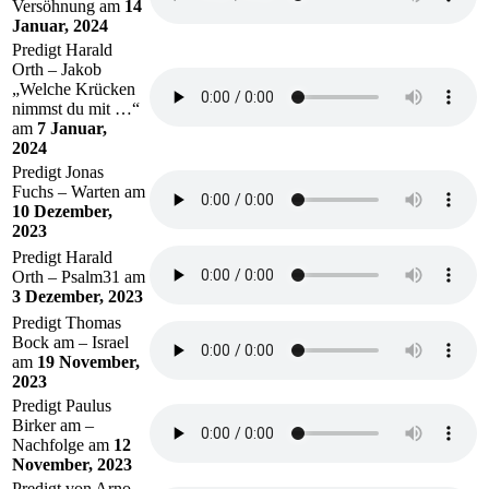
Versöhnung am
14
Januar, 2024
Predigt Harald
Orth – Jakob
„Welche Krücken
nimmst du mit …“
am
7 Januar,
2024
Predigt Jonas
Fuchs – Warten am
10 Dezember,
2023
Predigt Harald
Orth – Psalm31 am
3 Dezember, 2023
Predigt Thomas
Bock am – Israel
am
19 November,
2023
Predigt Paulus
Birker am –
Nachfolge am
12
November, 2023
Predigt von Arno