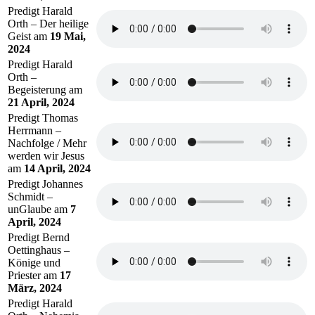
Predigt Harald
Orth – Der heilige
Geist am
19 Mai,
2024
Predigt Harald
Orth –
Begeisterung am
21 April, 2024
Predigt Thomas
Herrmann –
Nachfolge / Mehr
werden wir Jesus
am
14 April, 2024
Predigt Johannes
Schmidt –
unGlaube am
7
April, 2024
Predigt Bernd
Oettinghaus –
Könige und
Priester am
17
März, 2024
Predigt Harald