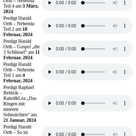
Orth – Nehemia
Teil 4 am
3 März,
2024
Predigt Harald
Orth – Nehemia
Teil 2 am
18
Februar, 2024
Predigt Harald
Orth – Gospel „die
3 Schlüssel“ am
11
Februar, 2024
Predigt Harald
Orth – Nehemia
Teil 1 am
4
Februar, 2024
Predigt Raphael
Beldzik –
Rahel&Lea „Das
Ringen mit
unseren
Sehnsüchten“ am
21 Januar, 2024
Predigt Harald
Orth – So ist